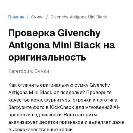
Главная
/
Сумки
/
Givenchy
Antigona Mini Black
Проверка
Givenchy
Antigona Mini Black
на
оригинальность
Категория:
Сумки
Как отличить оригинальную сумку Givenchy 
Antigona Mini Black от подделки? Проверьте 
качество кожи, фурнитуры, строчки и логотипа. 
Загрузите фото в KickCheck для мгновенной AI-
проверки подлинности. Наш алгоритм 
анализирует десятки признаков и выявляет даже 
высококачественные копии.