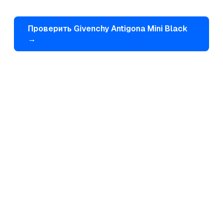
Проверить
Givenchy
Antigona Mini Black
→