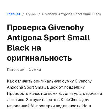
Главная
/
Сумки
/
Givenchy
Antigona Sport Small Black
Проверка
Givenchy
Antigona Sport Small
Black
на
оригинальность
Категория:
Сумки
Как отличить оригинальную сумку Givenchy 
Antigona Sport Small Black от подделки? 
Проверьте качество кожи, фурнитуры, строчки и 
логотипа. Загрузите фото в KickCheck для 
мгновенной AI-проверки подлинности. Наш 