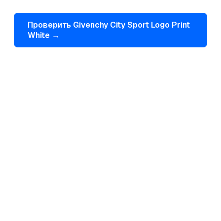
Проверить
Givenchy
City Sport Logo Print
White
→