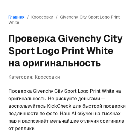
Главная
/
Кроссовки
/
Givenchy
City Sport Logo Print
White
Проверка
Givenchy
City
Sport Logo Print White
на оригинальность
Категория:
Кроссовки
Проверка Givenchy City Sport Logo Print White на 
оригинальность. Не рискуйте деньгами — 
воспользуйтесь KickCheck для быстрой проверки 
подлинности по фото. Наш AI обучен на тысячах 
пар и распознаёт мельчайшие отличия оригинала 
от реплики.