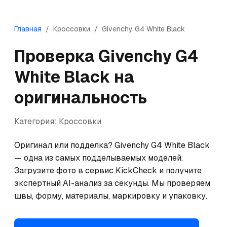
Главная
/
Кроссовки
/
Givenchy
G4 White Black
Проверка
Givenchy
G4
White Black
на
оригинальность
Категория:
Кроссовки
Оригинал или подделка? Givenchy G4 White Black 
— одна из самых подделываемых моделей. 
Загрузите фото в сервис KickCheck и получите 
экспертный AI-анализ за секунды. Мы проверяем 
швы, форму, материалы, маркировку и упаковку.