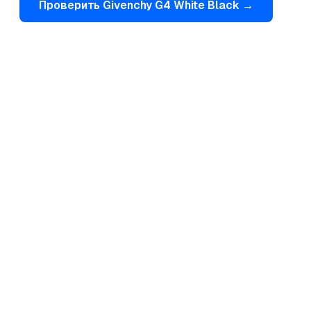
Проверить
Givenchy
G4 White Black
→