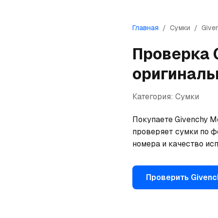
Главная
/
Сумки
/
Give
Проверка
оригиналь
Категория:
Сумки
Покупаете Givenchy Mo
проверяет сумки по ф
номера и качество исп
Проверить
Givenc