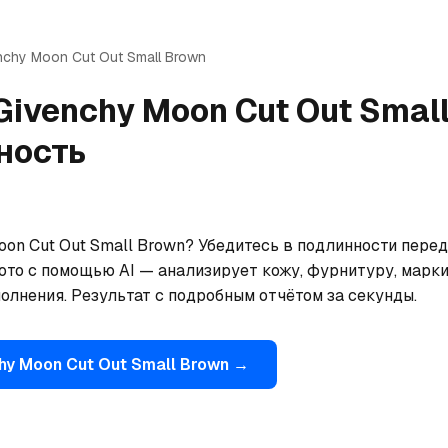
nchy
Moon Cut Out Small Brown
Givenchy
Moon Cut Out Smal
ность
on Cut Out Small Brown? Убедитесь в подлинности перед 
ото с помощью AI — анализирует кожу, фурнитуру, марки
олнения. Результат с подробным отчётом за секунды.
hy
Moon Cut Out Small Brown
→