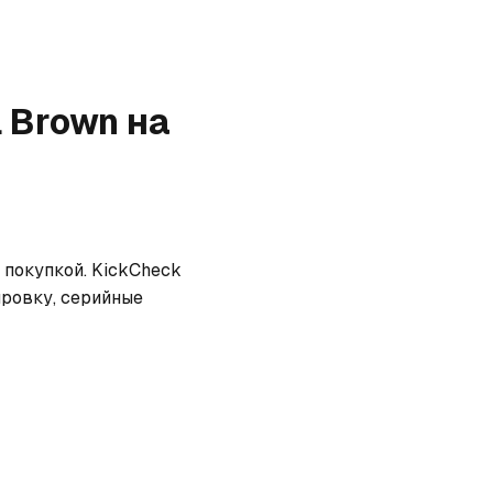
l Brown
на
покупкой. KickCheck 
ровку, серийные 