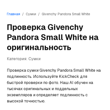
Главная
/
Сумки
/
Givenchy
Pandora Small White
Проверка
Givenchy
Pandora Small White
на
оригинальность
Категория:
Сумки
Проверка сумки Givenchy Pandora Small White на 
подлинность. Используйте KickCheck для 
быстрой проверки по фото. Наш AI обучен на 
тысячах оригинальных и поддельных 
экземпляров и определяет подлинность с 
высокой точностью.