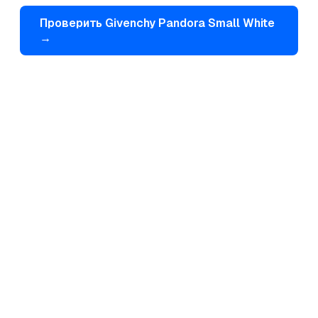
Проверить
Givenchy
Pandora Small White
→