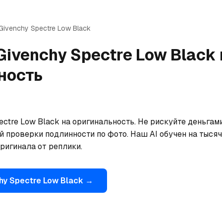
Givenchy
Spectre Low Black
Givenchy
Spectre Low Black
ность
ctre Low Black на оригинальность. Не рискуйте деньгам
 проверки подлинности по фото. Наш AI обучен на тысяча
ригинала от реплики.
hy
Spectre Low Black
→