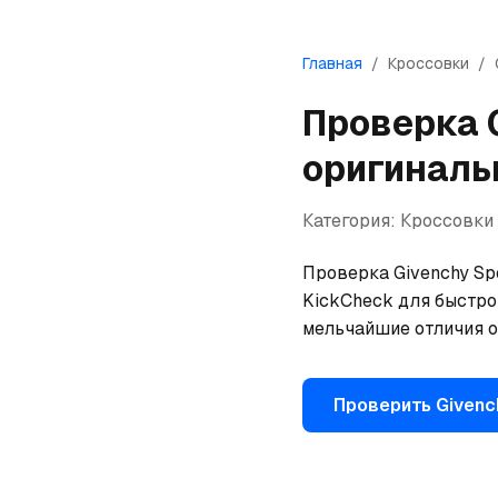
Главная
/
Кроссовки
/
Проверка
оригиналь
Категория:
Кроссовки
Проверка Givenchy Spe
KickCheck для быстрой
мельчайшие отличия о
Проверить
Givenc