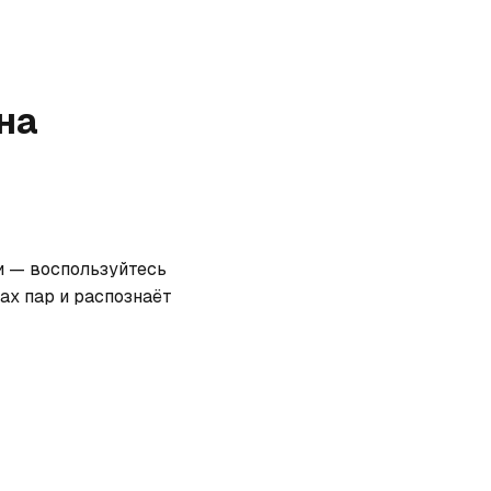
на
и — воспользуйтесь 
х пар и распознаёт 