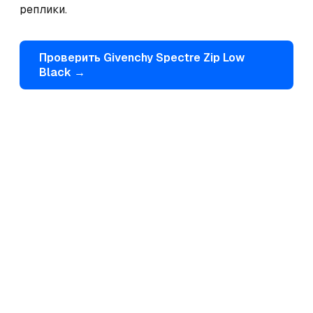
реплики.
Проверить
Givenchy
Spectre Zip Low
Black
→