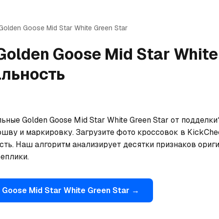
Golden Goose
Mid Star White Green Star
Golden Goose
Mid Star White
альность
ьные Golden Goose Mid Star White Green Star от подделки
ошву и маркировку. Загрузите фото кроссовок в KickChe
сть. Наш алгоритм анализирует десятки признаков ориги
еплики.
 Goose
Mid Star White Green Star
→