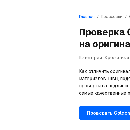
Главная
/
Кроссовки
/
Проверка
на оригин
Категория:
Кроссовки
Как отличить оригинал
материалов, швы, под
проверки на подлинно
самые качественные р
Проверить
Golden