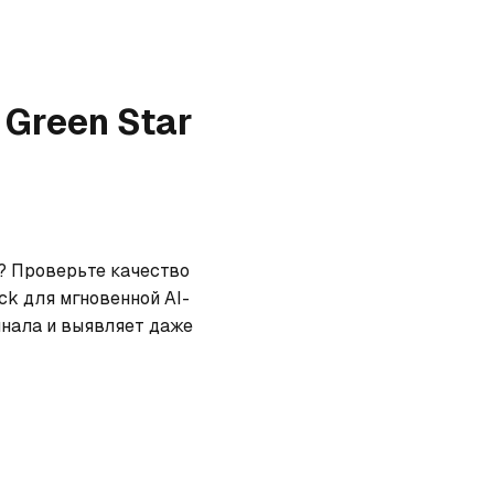
 Green Star
? Проверьте качество 
ck для мгновенной AI-
нала и выявляет даже 