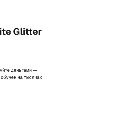
te Glitter
куйте деньгами — 
обучен на тысячах 