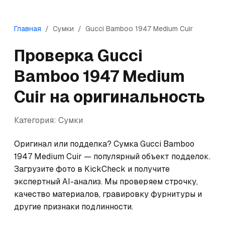
Главная
/
Сумки
/
Gucci
Bamboo 1947 Medium Cuir
Проверка
Gucci
Bamboo 1947 Medium
Cuir
на оригинальность
Категория:
Сумки
Оригинал или подделка? Сумка Gucci Bamboo 
1947 Medium Cuir — популярный объект подделок. 
Загрузите фото в KickCheck и получите 
экспертный AI-анализ. Мы проверяем строчку, 
качество материалов, гравировку фурнитуры и 
другие признаки подлинности.