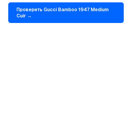
Проверить
Gucci
Bamboo 1947 Medium
Cuir
→