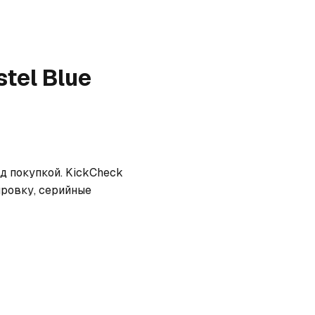
tel Blue
д покупкой. KickCheck 
ровку, серийные 