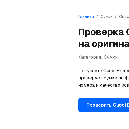
Главная
/
Сумки
/
Gucc
Проверка
на оригин
Категория:
Сумки
Покупаете Gucci Bambo
проверяет сумки по ф
номера и качество исп
Проверить
Gucci