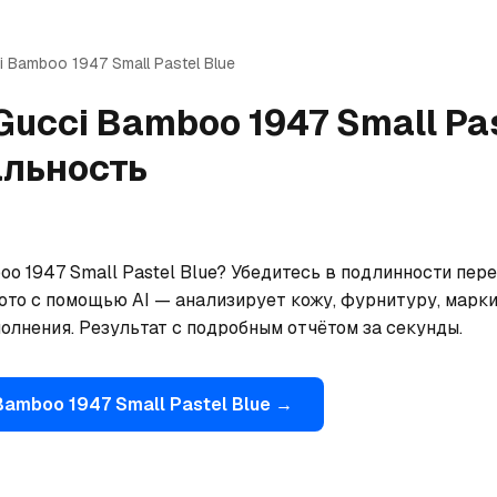
i
Bamboo 1947 Small Pastel Blue
Gucci
Bamboo 1947 Small Pas
альность
o 1947 Small Pastel Blue? Убедитесь в подлинности пере
ото с помощью AI — анализирует кожу, фурнитуру, марки
олнения. Результат с подробным отчётом за секунды.
Bamboo 1947 Small Pastel Blue
→