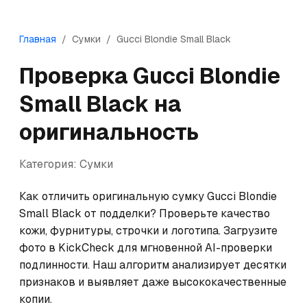
Главная
/
Сумки
/
Gucci
Blondie Small Black
Проверка
Gucci
Blondie
Small Black
на
оригинальность
Категория:
Сумки
Как отличить оригинальную сумку Gucci Blondie 
Small Black от подделки? Проверьте качество 
кожи, фурнитуры, строчки и логотипа. Загрузите 
фото в KickCheck для мгновенной AI-проверки 
подлинности. Наш алгоритм анализирует десятки 
признаков и выявляет даже высококачественные 
копии.