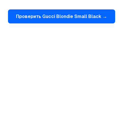
Проверить
Gucci
Blondie Small Black
→