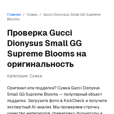
Главная
/
Сумки
/
Gucci
Dionysus Small GG Supreme
Blooms
Проверка
Gucci
Dionysus Small GG
Supreme Blooms
на
оригинальность
Категория:
Сумки
Оригинал или подделка? Сумка Gucci Dionysus 
Small GG Supreme Blooms — популярный объект 
подделок. Загрузите фото в KickCheck и получите 
экспертный AI-анализ. Мы проверяем строчку, 
качество материалов, гравировку фурнитуры и 