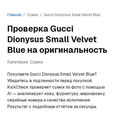
Главная
/
Сумки
/
Gucci
Dionysus Small Velvet Blue
Проверка
Gucci
Dionysus Small Velvet
Blue
на оригинальность
Категория:
Сумки
Покупаете Gucci Dionysus Small Velvet Blue? 
Убедитесь в подлинности перед покупкой. 
KickCheck проверяет сумки по фото с помощью 
AI — анализирует кожу, фурнитуру, маркировку, 
серийные номера и качество исполнения. 
Результат с подробным отчётом за секунды.