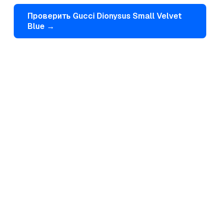
Проверить
Gucci
Dionysus Small Velvet
Blue
→