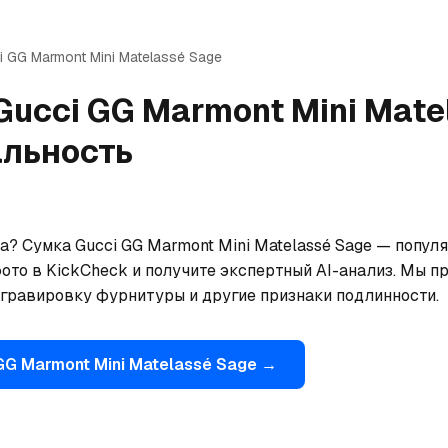
i
GG Marmont Mini Matelassé Sage
Gucci
GG Marmont Mini Mate
альность
а? Сумка Gucci GG Marmont Mini Matelassé Sage — популя
ото в KickCheck и получите экспертный AI-анализ. Мы пр
 гравировку фурнитуры и другие признаки подлинности.
GG Marmont Mini Matelassé Sage
→