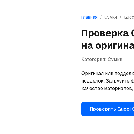
Главная
/
Сумки
/
Gucc
Проверка
на оригин
Категория:
Сумки
Оригинал или подделк
подделок. Загрузите ф
качество материалов,
Проверить
Gucci