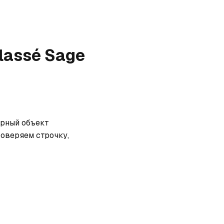
lassé Sage
рный объект 
оверяем строчку, 