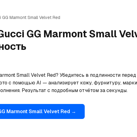
i
GG Marmont Small Velvet Red
Gucci
GG Marmont Small Vel
ность
rmont Small Velvet Red? Убедитесь в подлинности перед 
ото с помощью AI — анализирует кожу, фурнитуру, марки
олнения. Результат с подробным отчётом за секунды.
GG Marmont Small Velvet Red
→