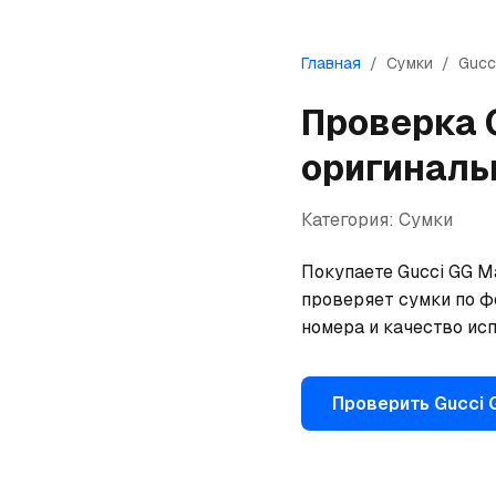
Главная
/
Сумки
/
Gucc
Проверка
оригиналь
Категория:
Сумки
Покупаете Gucci GG Ma
проверяет сумки по ф
номера и качество исп
Проверить
Gucci