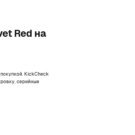
vet Red
на
покупкой. KickCheck 
ровку, серийные 