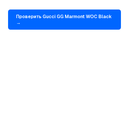
Проверить
Gucci
GG Marmont WOC Black
→