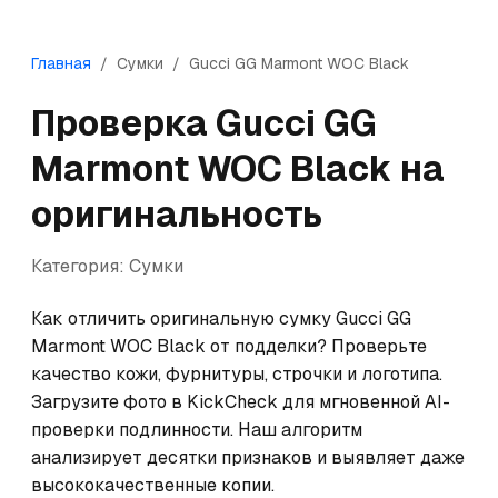
Главная
/
Сумки
/
Gucci
GG Marmont WOC Black
Проверка
Gucci
GG
Marmont WOC Black
на
оригинальность
Категория:
Сумки
Как отличить оригинальную сумку Gucci GG 
Marmont WOC Black от подделки? Проверьте 
качество кожи, фурнитуры, строчки и логотипа. 
Загрузите фото в KickCheck для мгновенной AI-
проверки подлинности. Наш алгоритм 
анализирует десятки признаков и выявляет даже 
высококачественные копии.