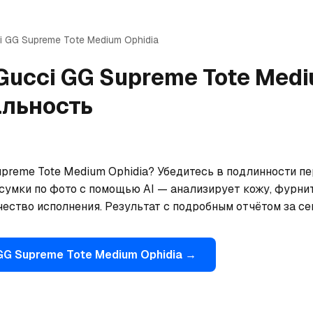
i
GG Supreme Tote Medium Ophidia
Gucci
GG Supreme Tote Medi
альность
preme Tote Medium Ophidia? Убедитесь в подлинности пер
сумки по фото с помощью AI — анализирует кожу, фурнит
чество исполнения. Результат с подробным отчётом за се
GG Supreme Tote Medium Ophidia
→