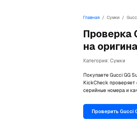
Главная
/
Сумки
/
Gucc
Проверка
на оригин
Категория:
Сумки
Покупаете Gucci GG Su
KickCheck проверяет 
серийные номера и ка
Проверить
Gucci