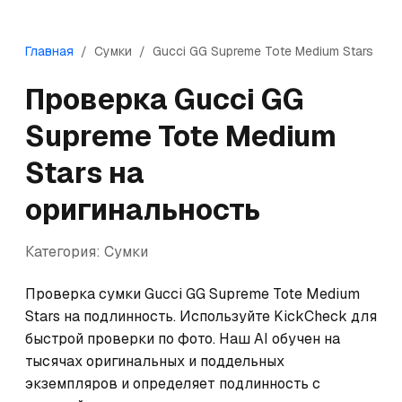
Главная
/
Сумки
/
Gucci
GG Supreme Tote Medium Stars
Проверка
Gucci
GG
Supreme Tote Medium
Stars
на
оригинальность
Категория:
Сумки
Проверка сумки Gucci GG Supreme Tote Medium 
Stars на подлинность. Используйте KickCheck для 
быстрой проверки по фото. Наш AI обучен на 
тысячах оригинальных и поддельных 
экземпляров и определяет подлинность с 