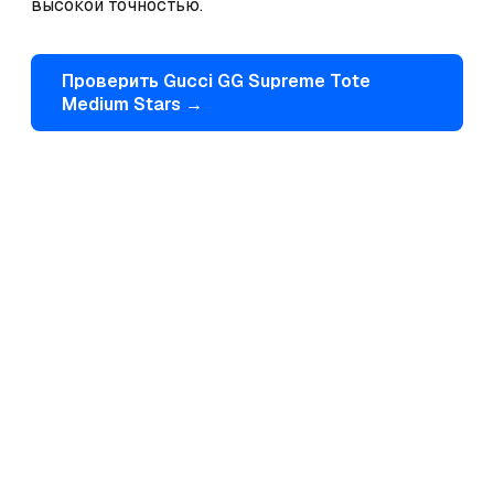
высокой точностью.
Проверить
Gucci
GG Supreme Tote
Medium Stars
→