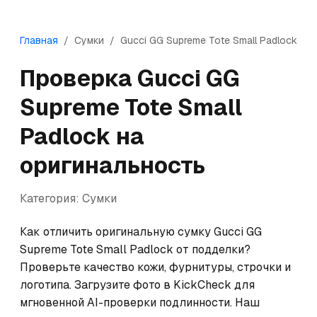
Главная
/
Сумки
/
Gucci
GG Supreme Tote Small Padlock
Проверка
Gucci
GG
Supreme Tote Small
Padlock
на
оригинальность
Категория:
Сумки
Как отличить оригинальную сумку Gucci GG 
Supreme Tote Small Padlock от подделки? 
Проверьте качество кожи, фурнитуры, строчки и 
логотипа. Загрузите фото в KickCheck для 
мгновенной AI-проверки подлинности. Наш 