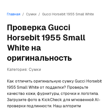
Главная
/
Сумки
/
Gucci
Horsebit 1955 Small White
Проверка
Gucci
Horsebit 1955 Small
White
на
оригинальность
Категория:
Сумки
Как отличить оригинальную сумку Gucci Horsebit 
1955 Small White от подделки? Проверьте 
качество кожи, фурнитуры, строчки и логотипа. 
Загрузите фото в KickCheck для мгновенной AI-
проверки подлинности. Наш алгоритм 