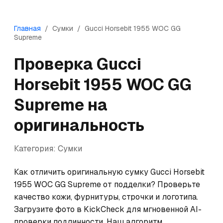
Главная
/
Сумки
/
Gucci
Horsebit 1955 WOC GG
Supreme
Проверка
Gucci
Horsebit 1955 WOC GG
Supreme
на
оригинальность
Категория:
Сумки
Как отличить оригинальную сумку Gucci Horsebit 
1955 WOC GG Supreme от подделки? Проверьте 
качество кожи, фурнитуры, строчки и логотипа. 
Загрузите фото в KickCheck для мгновенной AI-
проверки подлинности. Наш алгоритм 