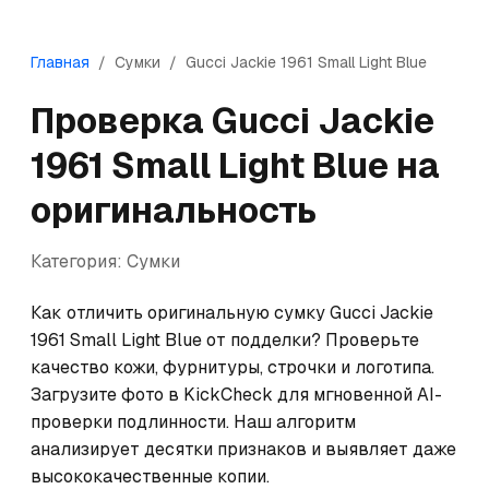
Главная
/
Сумки
/
Gucci
Jackie 1961 Small Light Blue
Проверка
Gucci
Jackie
1961 Small Light Blue
на
оригинальность
Категория:
Сумки
Как отличить оригинальную сумку Gucci Jackie 
1961 Small Light Blue от подделки? Проверьте 
качество кожи, фурнитуры, строчки и логотипа. 
Загрузите фото в KickCheck для мгновенной AI-
проверки подлинности. Наш алгоритм 
анализирует десятки признаков и выявляет даже 
высококачественные копии.