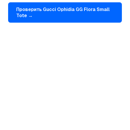
Проверить
Gucci
Ophidia GG Flora Small
Tote
→