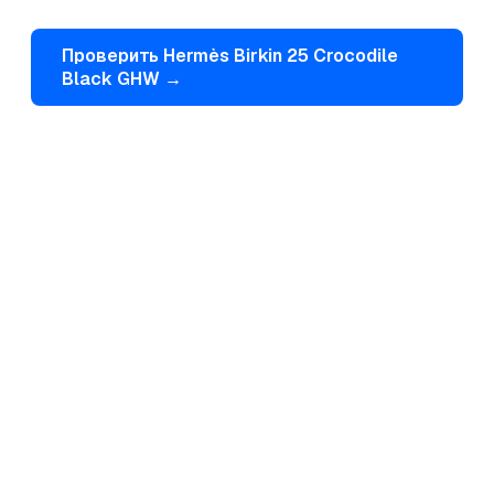
Проверить
Hermès
Birkin 25 Crocodile
Black GHW
→