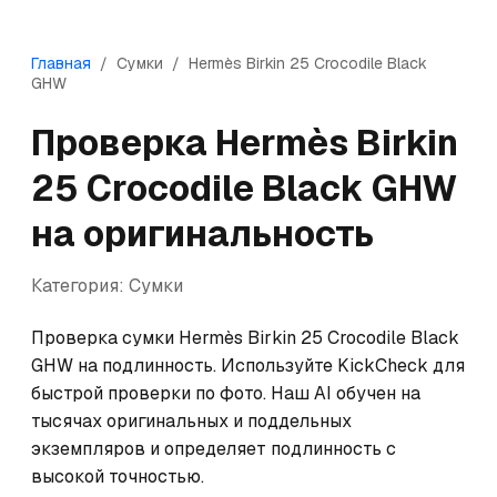
Главная
/
Сумки
/
Hermès
Birkin 25 Crocodile Black
GHW
Проверка
Hermès
Birkin
25 Crocodile Black GHW
на оригинальность
Категория:
Сумки
Проверка сумки Hermès Birkin 25 Crocodile Black 
GHW на подлинность. Используйте KickCheck для 
быстрой проверки по фото. Наш AI обучен на 
тысячах оригинальных и поддельных 
экземпляров и определяет подлинность с 
высокой точностью.