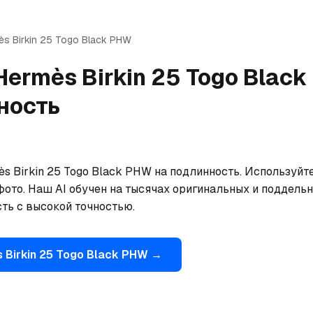
ès
Birkin 25 Togo Black PHW
Hermès
Birkin 25 Togo Blac
ность
s Birkin 25 Togo Black PHW на подлинность. Используйте
фото. Наш AI обучен на тысячах оригинальных и поддельн
ть с высокой точностью.
s
Birkin 25 Togo Black PHW
→