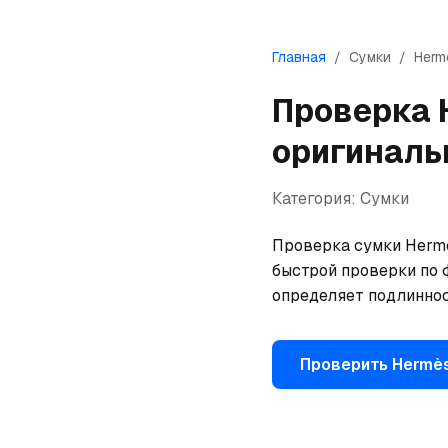
Главная
/
Сумки
/
Herm
Проверка
оригиналь
Категория:
Сумки
Проверка сумки Hermè
быстрой проверки по 
определяет подлиннос
Проверить
Hermè