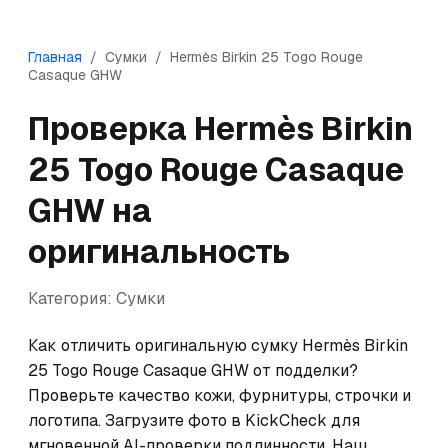
Главная
/
Сумки
/
Hermès
Birkin 25 Togo Rouge
Casaque GHW
Проверка
Hermès
Birkin
25 Togo Rouge Casaque
GHW
на
оригинальность
Категория:
Сумки
Как отличить оригинальную сумку Hermès Birkin 
25 Togo Rouge Casaque GHW от подделки? 
Проверьте качество кожи, фурнитуры, строчки и 
логотипа. Загрузите фото в KickCheck для 
мгновенной AI-проверки подлинности. Наш 