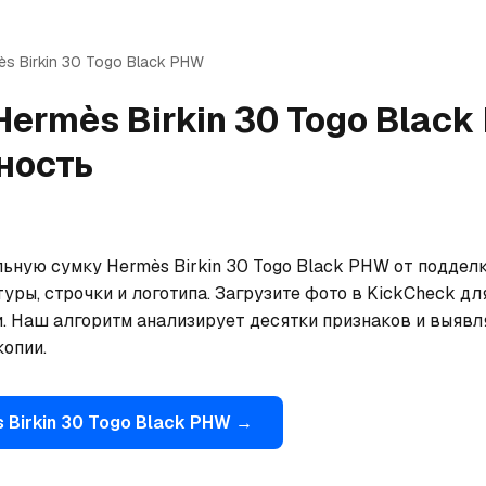
ès
Birkin 30 Togo Black PHW
Hermès
Birkin 30 Togo Blac
ность
льную сумку Hermès Birkin 30 Togo Black PHW от поддел
уры, строчки и логотипа. Загрузите фото в KickCheck дл
. Наш алгоритм анализирует десятки признаков и выявля
опии.
s
Birkin 30 Togo Black PHW
→