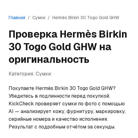
Главная
/
Сумки
/
Hermès
Birkin 30 Togo Gold GHW
Проверка
Hermès
Birkin
30 Togo Gold GHW
на
оригинальность
Категория:
Сумки
Покупаете Hermès Birkin 30 Togo Gold GHW? 
Убедитесь в подлинности перед покупкой. 
KickCheck проверяет сумки по фото с помощью 
AI — анализирует кожу, фурнитуру, маркировку, 
серийные номера и качество исполнения. 
Результат с подробным отчётом за секунды.