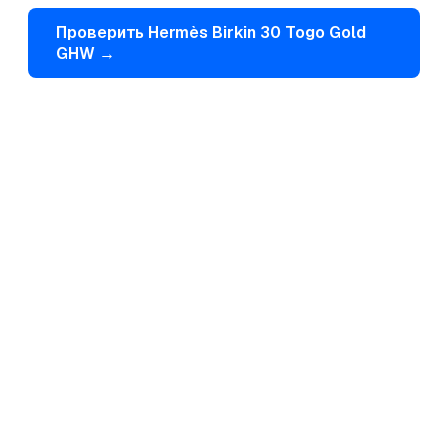
Проверить
Hermès
Birkin 30 Togo Gold
GHW
→