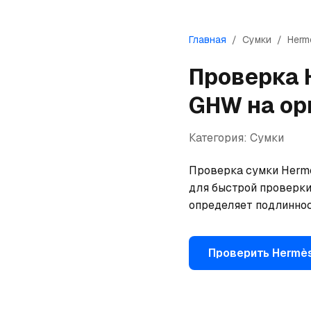
Главная
/
Сумки
/
Herm
Проверка
GHW
на ор
Категория:
Сумки
Проверка сумки Hermè
для быстрой проверки
определяет подлиннос
Проверить
Hermè