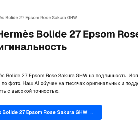
ès
Bolide 27 Epsom Rose Sakura GHW
Hermès
Bolide 27 Epsom Ros
игинальность
s Bolide 27 Epsom Rose Sakura GHW на подлинность. Исп
 по фото. Наш AI обучен на тысячах оригинальных и подд
ть с высокой точностью.
s
Bolide 27 Epsom Rose Sakura GHW
→