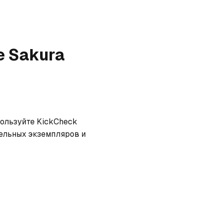
e Sakura
ользуйте KickCheck 
ельных экземпляров и 