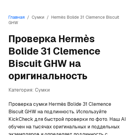
Главная
/
Сумки
/
Hermès
Bolide 31 Clemence Biscuit
GHW
Проверка
Hermès
Bolide 31 Clemence
Biscuit GHW
на
оригинальность
Категория:
Сумки
Проверка сумки Hermès Bolide 31 Clemence 
Biscuit GHW на подлинность. Используйте 
KickCheck для быстрой проверки по фото. Наш AI 
обучен на тысячах оригинальных и поддельных 
экземпляров и определяет подлинность с 