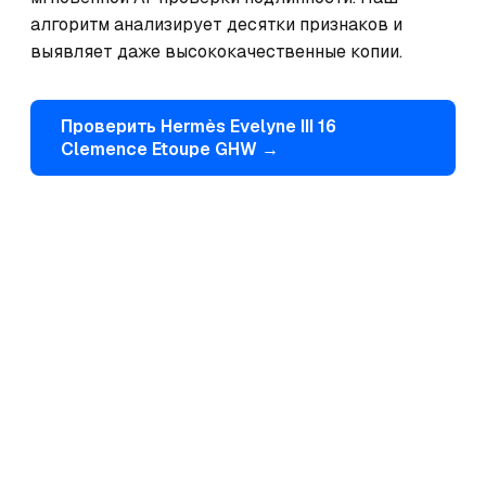
алгоритм анализирует десятки признаков и 
выявляет даже высококачественные копии.
Проверить
Hermès
Evelyne III 16
Clemence Etoupe GHW
→