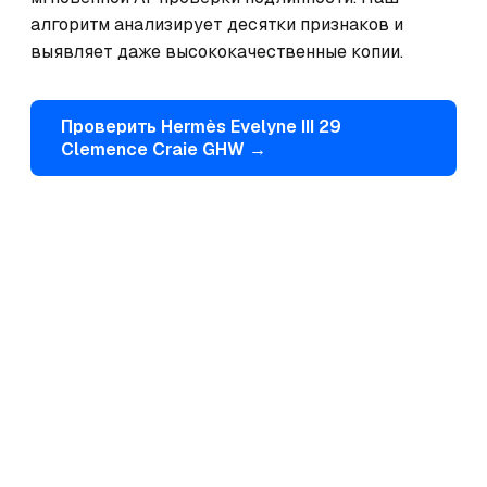
алгоритм анализирует десятки признаков и 
выявляет даже высококачественные копии.
Проверить
Hermès
Evelyne III 29
Clemence Craie GHW
→