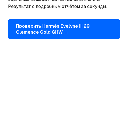
Результат с подробным отчётом за секунды.
Проверить
Hermès
Evelyne III 29
Clemence Gold GHW
→