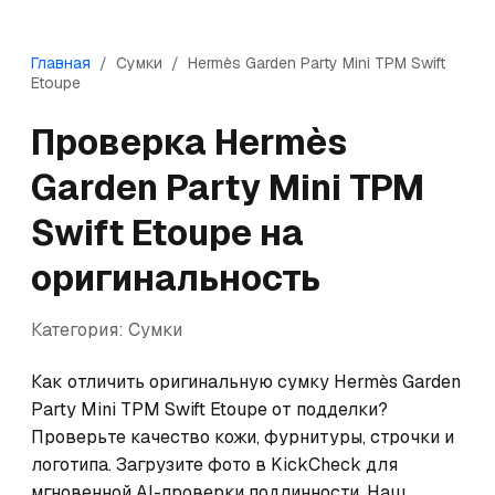
Главная
/
Сумки
/
Hermès
Garden Party Mini TPM Swift
Etoupe
Проверка
Hermès
Garden Party Mini TPM
Swift Etoupe
на
оригинальность
Категория:
Сумки
Как отличить оригинальную сумку Hermès Garden 
Party Mini TPM Swift Etoupe от подделки? 
Проверьте качество кожи, фурнитуры, строчки и 
логотипа. Загрузите фото в KickCheck для 
мгновенной AI-проверки подлинности. Наш 