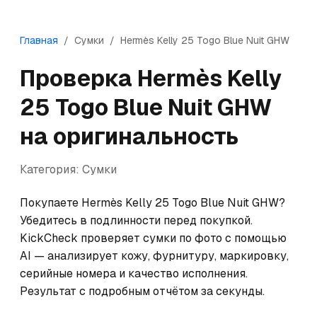
Главная
/
Сумки
/
Hermès
Kelly 25 Togo Blue Nuit GHW
Проверка
Hermès
Kelly
25 Togo Blue Nuit GHW
на оригинальность
Категория:
Сумки
Покупаете Hermès Kelly 25 Togo Blue Nuit GHW? 
Убедитесь в подлинности перед покупкой. 
KickCheck проверяет сумки по фото с помощью 
AI — анализирует кожу, фурнитуру, маркировку, 
серийные номера и качество исполнения. 
Результат с подробным отчётом за секунды.