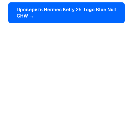
Проверить
Hermès
Kelly 25 Togo Blue Nuit
GHW
→