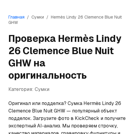
Главная
/
Сумки
/
Hermès
Lindy 26 Clemence Blue Nuit
GHW
Проверка
Hermès
Lindy
26 Clemence Blue Nuit
GHW
на
оригинальность
Категория:
Сумки
Оригинал или подделка? Сумка Hermès Lindy 26 
Clemence Blue Nuit GHW — популярный объект 
подделок. Загрузите фото в KickCheck и получите 
экспертный AI-анализ. Мы проверяем строчку, 
качество материалов, гравировку фурнитуры и 