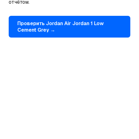
отчётом.
Проверить
Jordan
Air Jordan 1 Low
Cement Grey
→