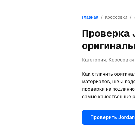
Главная
/
Кроссовки
/
Проверка
оригиналь
Категория:
Кроссовки
Как отличить оригинал
материалов, швы, под
проверки на подлинно
самые качественные р
Проверить
Jordan