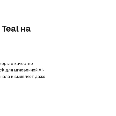
 Teal
на
верьте качество 
ck для мгновенной AI-
нала и выявляет даже 