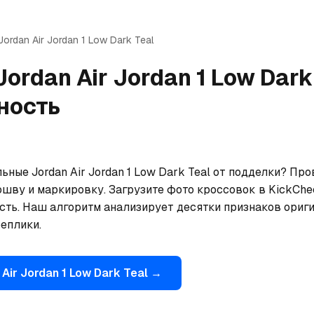
Jordan
Air Jordan 1 Low Dark Teal
Jordan
Air Jordan 1 Low Dark
ность
ьные Jordan Air Jordan 1 Low Dark Teal от подделки? Про
ошву и маркировку. Загрузите фото кроссовок в KickChe
сть. Наш алгоритм анализирует десятки признаков ориги
еплики.
Air Jordan 1 Low Dark Teal
→