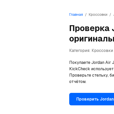
Главная
/
Кроссовки
/
Проверка
оригиналь
Категория:
Кроссовки
Покупаете Jordan Air J
KickCheck использует
Проверьте стельку, би
отчётом.
Проверить
Jordan