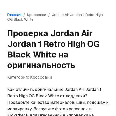
Главная
/
Кроссовки
/
Jordan
Air Jordan 1 Retro High
OG Black White
Проверка
Jordan
Air
Jordan 1 Retro High OG
Black White
на
оригинальность
Категория:
Кроссовки
Как отличить оригинальные Jordan Air Jordan 1 
Retro High OG Black White от подделки? 
Проверьте качество материалов, швы, подошву и 
маркировку. Загрузите фото кроссовок в 
KickCheck для мгновенной AI-проверки на 