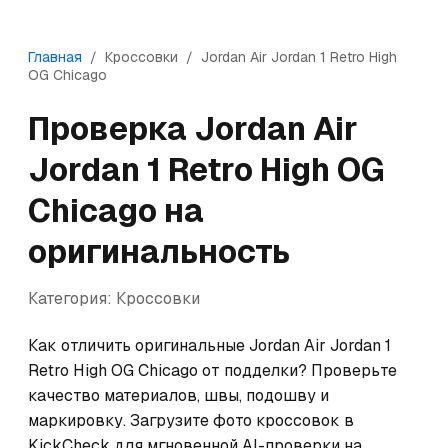
Главная
/
Кроссовки
/
Jordan
Air Jordan 1 Retro High
OG Chicago
Проверка
Jordan
Air
Jordan 1 Retro High OG
Chicago
на
оригинальность
Категория:
Кроссовки
Как отличить оригинальные Jordan Air Jordan 1 
Retro High OG Chicago от подделки? Проверьте 
качество материалов, швы, подошву и 
маркировку. Загрузите фото кроссовок в 
KickCheck для мгновенной AI-проверки на 