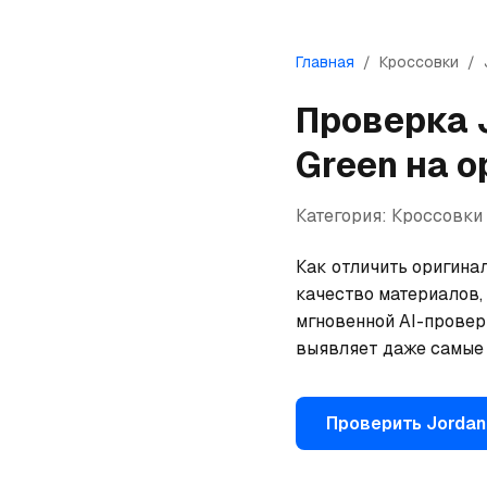
Главная
/
Кроссовки
/
Проверка
Green
на о
Категория:
Кроссовки
Как отличить оригинал
качество материалов,
мгновенной AI-провер
выявляет даже самые 
Проверить
Jordan