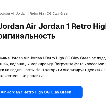
Jordan
Air Jordan 1 Retro High OG Clay Green
Jordan
Air Jordan 1 Retro Hi
ригинальность
ьные Jordan Air Jordan 1 Retro High OG Clay Green от под
 швы, подошву и маркировку. Загрузите фото кроссовок в
ки на подлинность. Наш алгоритм анализирует десятки п
качественные реплики.
Air Jordan 1 Retro High OG Clay Green
→