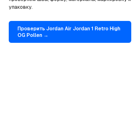
упаковку.
Проверить
Jordan
Air Jordan 1 Retro High
OG Pollen
→