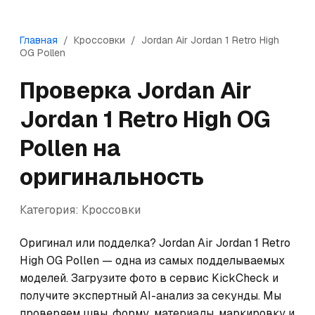
Главная
/
Кроссовки
/
Jordan
Air Jordan 1 Retro High
OG Pollen
Проверка
Jordan
Air
Jordan 1 Retro High OG
Pollen
на
оригинальность
Категория:
Кроссовки
Оригинал или подделка? Jordan Air Jordan 1 Retro 
High OG Pollen — одна из самых подделываемых 
моделей. Загрузите фото в сервис KickCheck и 
получите экспертный AI-анализ за секунды. Мы 
проверяем швы, форму, материалы, маркировку и 