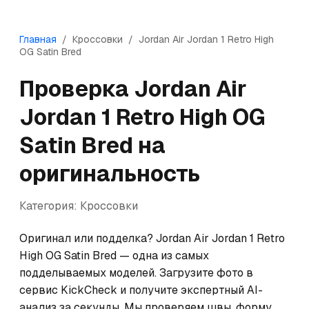
Главная
/
Кроссовки
/
Jordan
Air Jordan 1 Retro High
OG Satin Bred
Проверка
Jordan
Air
Jordan 1 Retro High OG
Satin Bred
на
оригинальность
Категория:
Кроссовки
Оригинал или подделка? Jordan Air Jordan 1 Retro 
High OG Satin Bred — одна из самых 
подделываемых моделей. Загрузите фото в 
сервис KickCheck и получите экспертный AI-
анализ за секунды. Мы проверяем швы, форму, 