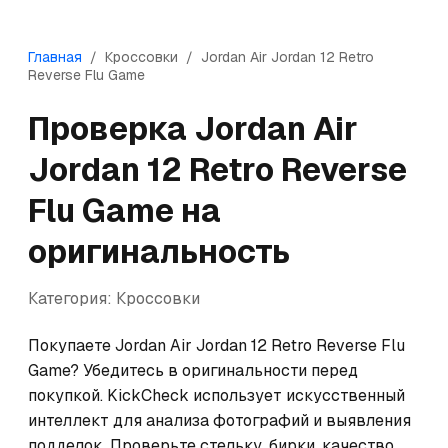
Главная
/
Кроссовки
/
Jordan
Air Jordan 12 Retro
Reverse Flu Game
Проверка
Jordan
Air
Jordan 12 Retro Reverse
Flu Game
на
оригинальность
Категория:
Кроссовки
Покупаете Jordan Air Jordan 12 Retro Reverse Flu 
Game? Убедитесь в оригинальности перед 
покупкой. KickCheck использует искусственный 
интеллект для анализа фотографий и выявления 
подделок. Проверьте стельку, бирки, качество 