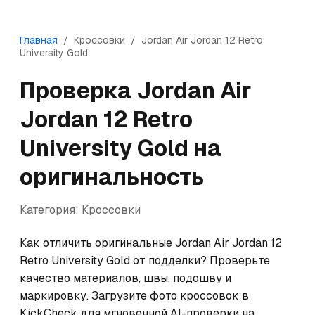
Главная
/
Кроссовки
/
Jordan
Air Jordan 12 Retro
University Gold
Проверка
Jordan
Air
Jordan 12 Retro
University Gold
на
оригинальность
Категория:
Кроссовки
Как отличить оригинальные Jordan Air Jordan 12 
Retro University Gold от подделки? Проверьте 
качество материалов, швы, подошву и 
маркировку. Загрузите фото кроссовок в 
KickCheck для мгновенной AI-проверки на 