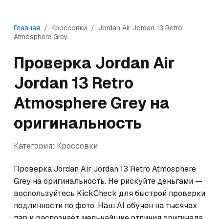
Главная
/
Кроссовки
/
Jordan
Air Jordan 13 Retro
Atmosphere Grey
Проверка
Jordan
Air
Jordan 13 Retro
Atmosphere Grey
на
оригинальность
Категория:
Кроссовки
Проверка Jordan Air Jordan 13 Retro Atmosphere 
Grey на оригинальность. Не рискуйте деньгами — 
воспользуйтесь KickCheck для быстрой проверки 
подлинности по фото. Наш AI обучен на тысячах 
пар и распознаёт мельчайшие отличия оригинала 