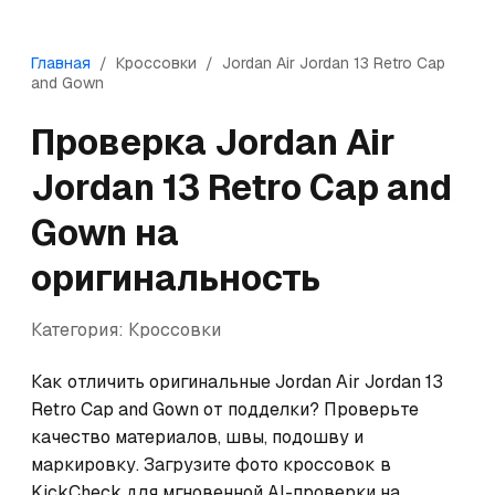
Главная
/
Кроссовки
/
Jordan
Air Jordan 13 Retro Cap
and Gown
Проверка
Jordan
Air
Jordan 13 Retro Cap and
Gown
на
оригинальность
Категория:
Кроссовки
Как отличить оригинальные Jordan Air Jordan 13 
Retro Cap and Gown от подделки? Проверьте 
качество материалов, швы, подошву и 
маркировку. Загрузите фото кроссовок в 
KickCheck для мгновенной AI-проверки на 